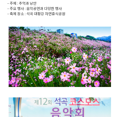
- 주제 : 추억과 낭만
- 주요 행사 : 음악공연과 다양한 행사
- 축제 장소 : 석곡 대황강 자연휴식공원