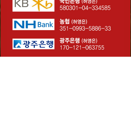
061-363-7531 / 010-3640-2656
AM 10:00 ~ PM 06:00