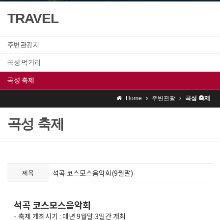
TRAVEL
주변관광지
곡성 먹거리
곡성 축제
Home
주변관광
곡성 축제
곡성 축제
석곡 코스모스음악회(9월말)
제목
석곡 코스모스음악회
- 축제 개최시기 : 매년 9월말 3일간 개최