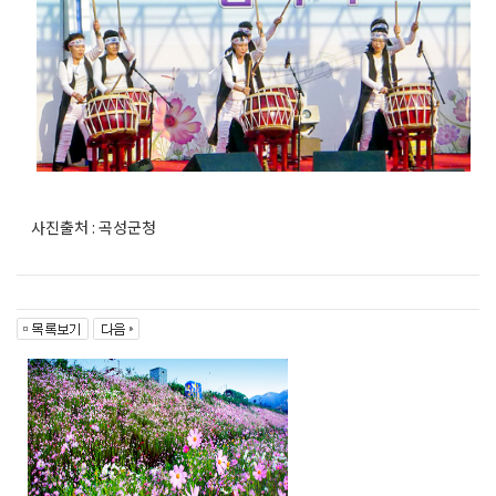
사진출처 : 곡성군청