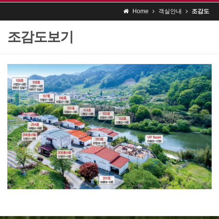
Home
객실안내
조감도
조감도보기