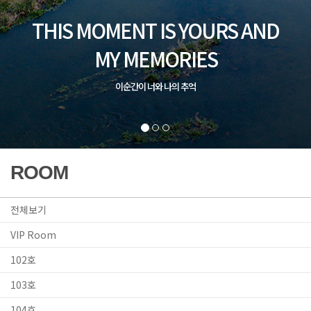
ROOM
전체보기
VIP Room
102호
103호
104호