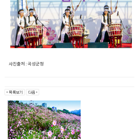
사진출처 : 곡성군청