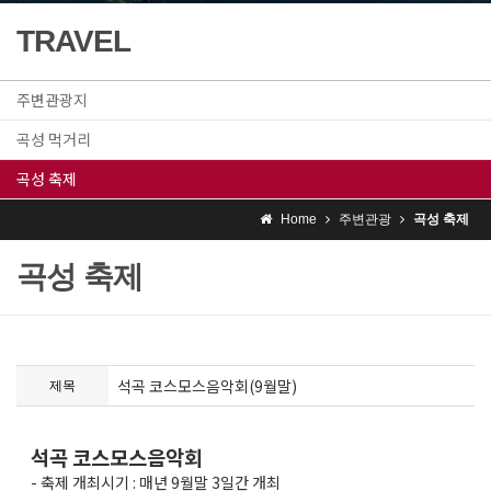
TRAVEL
주변관광지
곡성 먹거리
곡성 축제
Home
주변관광
곡성 축제
곡성 축제
석곡 코스모스음악회(9월말)
제목
석곡 코스모스음악회
- 축제 개최시기 : 매년 9월말 3일간 개최