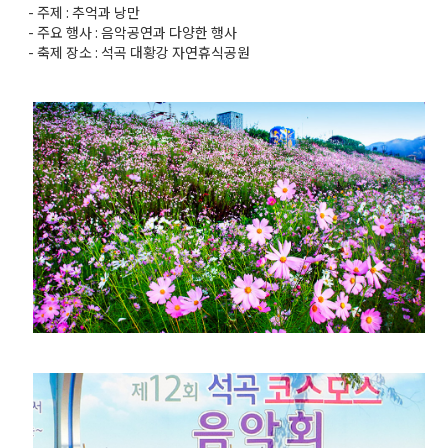
- 주제 : 추억과 낭만
- 주요 행사 : 음악공연과 다양한 행사
- 축제 장소 : 석곡 대황강 자연휴식공원