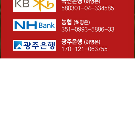
061-363-7531 / 010-3640-2656
AM 10:00 ~ PM 06:00